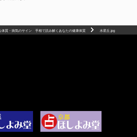
る体質・病気のサイン 手相で読み解くあなたの健康体質
水星丘.jpg