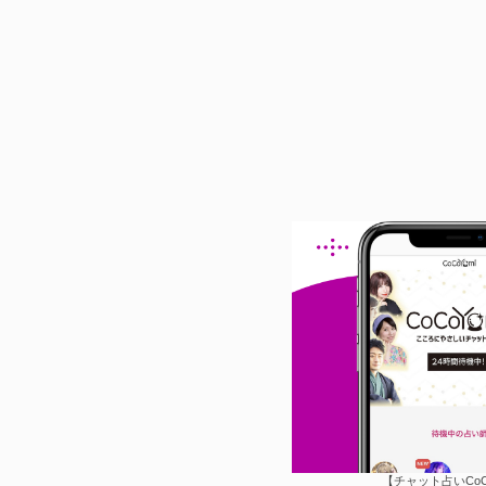
【チャット占いCo