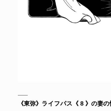
《東弥》ライフパス《 8 》の妻