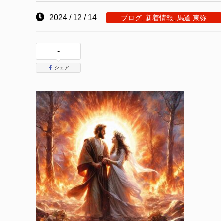
2024 / 12 / 14
ブログ
,
新着情報
,
馬道 東弥
-
シェア