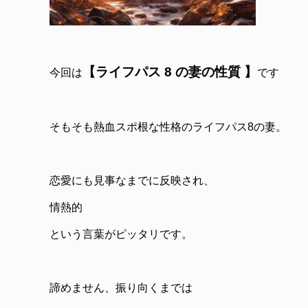
【
ライフパス 8 の妻の性質
】
今回は
です
そもそも熱血スポ根な性格のライフパス8の妻。
恋愛にも見事なまでに反映され、
情熱的
という言葉がピッタリです。
諦めません、振り向くまでは