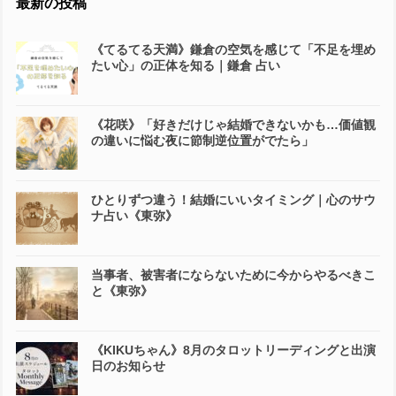
最新の投稿
《てるてる天満》鎌倉の空気を感じて「不足を埋め
たい心」の正体を知る｜鎌倉 占い
《花咲》「好きだけじゃ結婚できないかも…価値観
の違いに悩む夜に節制逆位置がでたら」
ひとりずつ違う！結婚にいいタイミング｜心のサウ
ナ占い《東弥》
当事者、被害者にならないために今からやるべきこ
と《東弥》
《KIKUちゃん》8月のタロットリーディングと出演
日のお知らせ