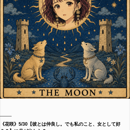
《花咲》5/30【彼とは仲良し。でも私のこと、女として好