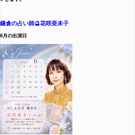
鎌倉の占い師🔮花咲亜未子
6月の出演日