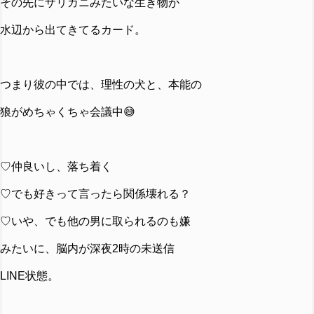
その先にザリガニみたいな生き物が
水辺から出てきてるカード。
つまり彼の中では、理性の犬と、本能の
狼がめちゃくちゃ会議中😅
♡仲良いし、落ち着く
♡でも好きって言ったら関係壊れる？
♡いや、でも他の男に取られるのも嫌
みたいに、脳内が深夜2時の
未送信
LINE状態。