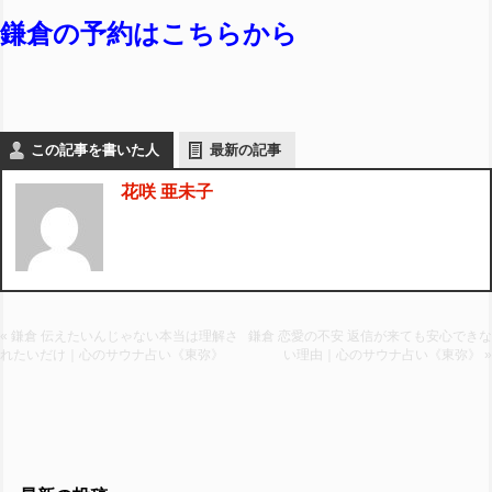
鎌倉の予約はこちらから
この記事を書いた人
最新の記事
花咲 亜未子
« 鎌倉 伝えたいんじゃない本当は理解さ
鎌倉 恋愛の不安 返信が来ても安心できな
れたいだけ｜心のサウナ占い《東弥》
い理由｜心のサウナ占い《東弥》 »