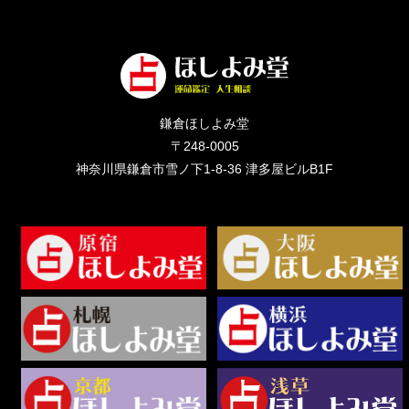
鎌倉ほしよみ堂
〒248-0005
神奈川県鎌倉市雪ノ下1-8-36 津多屋ビルB1F