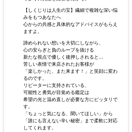
【しくじりは人生の宝】繊細で複雑な深い悩
みをもつあなたへ
心からの共感と具体的なアドバイスがもらえ
ますよ。
諦められない想いを大切にしながら、
心の安らぎと負のループを抜ける
新たな視点で優しく後押しされると…
苦しい表情で来店されたお客様が
「楽しかった、また来ます！」と笑顔に変わ
るのです。
リピーターに支持されている、
可能性と勇気が目覚める鑑定は
希望の光と温め直しが必要な方にピッタリで
す。
「ちょっと気になる、聞いてほしい」から
「誰にも言えない辛い秘密」まで柔軟に対応
してくれます。