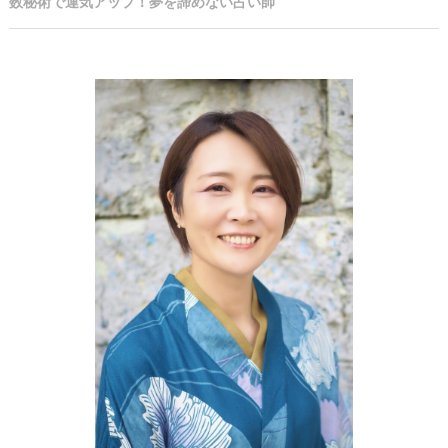
数秘術で運気アップ！夢を諦めない占い師