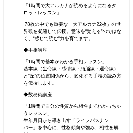
「1時間で大アルカナが読めるようになるタ
ロットレッスン」
78枚の中でも重要な「大アルカナ22枚」の世
界観を凝縮して伝授。意味を“覚える”のではな
く、“感じて読む”力を育てます。
◆手相講座
「1時間で基本がわかる手相レッスン」
基本線（生命線・感情線・頭脳線・運命線）
と“丘”の位置関係から、変化する手相の読み方
を伝授します。
◆数秘術講座
「1時間で自分の性質から相性までわかっちゃ
うレッスン」
生年月日から導き出す「ライフパスナン
バー」を中心に、性格傾向や強み、相性を解