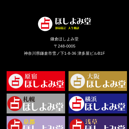
鎌倉ほしよみ堂
〒248-0005
神奈川県鎌倉市雪ノ下1-8-36 津多屋ビルB1F