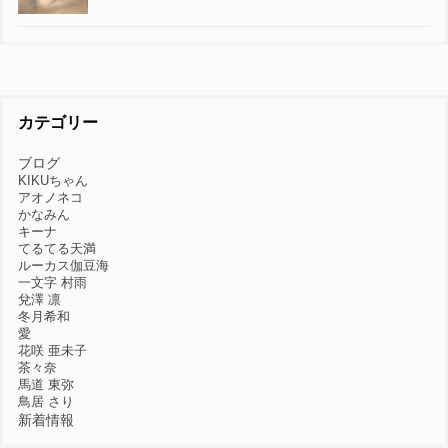
い《東弥》
出会いがないという人は本当に運がないのか？｜紫
微斗数《東弥》
私にもできるの？占術レッスン・数秘術｜心のサウ
ナ占い《東弥》
思い詰める前にしてほしいこと｜心のサウナ占い
《東弥》
カテゴリー
ブログ