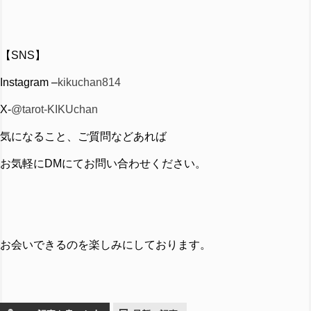
【SNS】
Instagram –
kikuchan814
X-
@tarot-KIKUchan