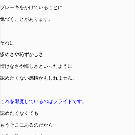
ブレーキをかけていることに
気づくことがあります。
それは
惨めさや恥ずかしさ
情けなさや悔しさといったように
認めたくない感情かもしれません。
これを邪魔しているのはプライドです。
認めたくなくても
もうそこにあるのだから