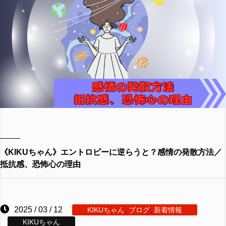
《KIKUちゃん》エントロピーに逆らうと？感情の発散方法／
抵抗感、恐怖心の理由
2025 / 03 / 12
KIKUちゃん
,
ブログ
,
新着情報
KIKUちゃん