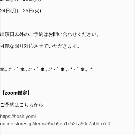
24日(月) 25日(火)
出演日以外のご予約はお問い合わせください。
可能な限り対応させていただきます。
✽.｡.:*・ﾟ ✽.｡.:*・ﾟ ✽.｡.:*・ﾟ ✽.｡.:*・ﾟ ✽.｡.:*
【zoom鑑定】
ご予約はこちらから
https://hoshiyomi-
online.stores.jp/items/65cb5ea1c52ca90c7a0db7d0