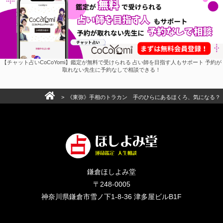
【チャット占いCoCoYomi】鑑定が無料で受けられる 占い師を目指す人もサポート 予約が
取れない先生に予約なしで相談できる！
> 《東弥》手相のトラカン 手のひらにあるほくろ、気になる？
鎌倉ほしよみ堂
〒248-0005
神奈川県鎌倉市雪ノ下1-8-36 津多屋ビルB1F