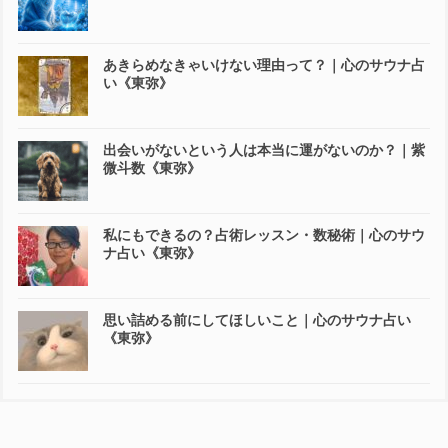
あきらめなきゃいけない理由って？｜心のサウナ占
い《東弥》
出会いがないという人は本当に運がないのか？｜紫
微斗数《東弥》
私にもできるの？占術レッスン・数秘術｜心のサウ
ナ占い《東弥》
思い詰める前にしてほしいこと｜心のサウナ占い
《東弥》