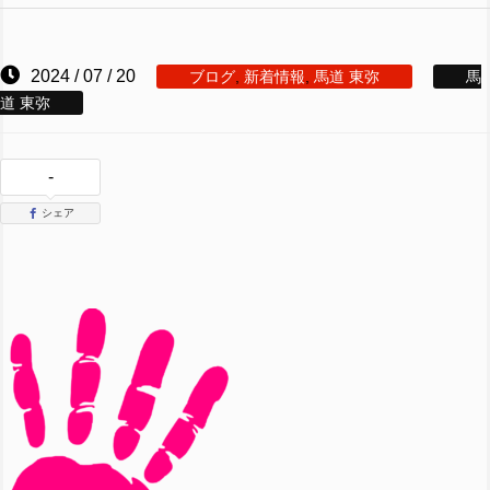
2024 / 07 / 20
ブログ
,
新着情報
,
馬道 東弥
馬
道 東弥
-
シェア