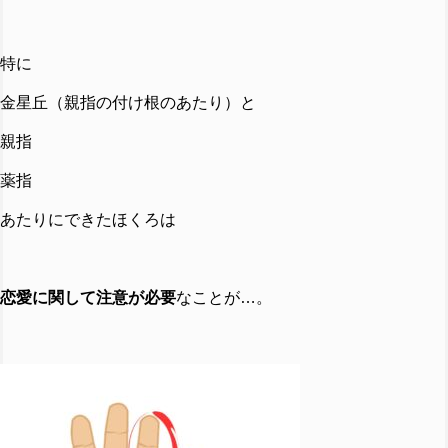
特に
金星丘（親指の付け根のあたり）と
親指
薬指
あたりにできたほくろは
恋愛に関して注意が必要
なことが…。