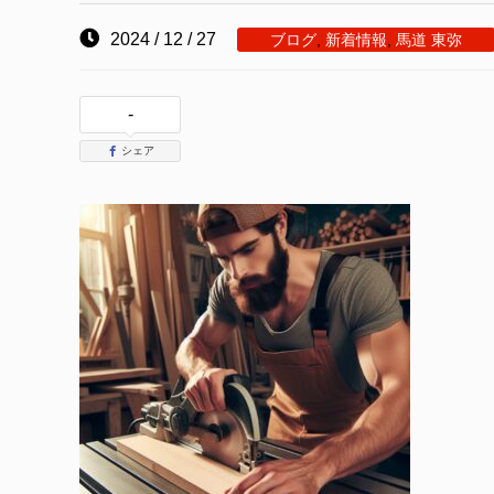
2024 / 12 / 27
ブログ
,
新着情報
,
馬道 東弥
-
シェア