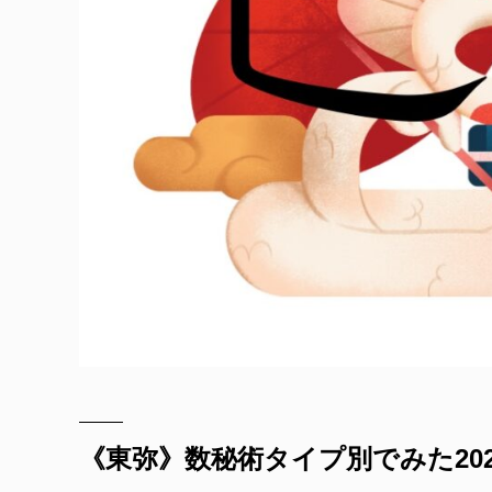
《東弥》数秘術タイプ別でみた2025