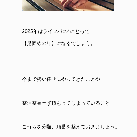
2025年はライフパス4にとって
【
足固めの年
】になるでしょう。
今まで勢い任せにやってきたことや
整理整頓せず積もってしまっていること
これらを分類、順番を整えておきましょう。