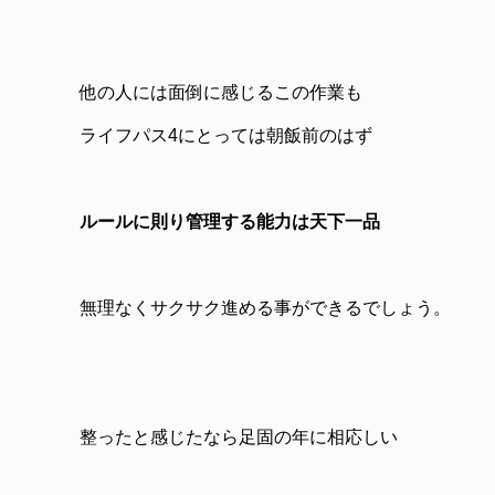
他の人には面倒に感じるこの作業も
ライフパス4にとっては朝飯前のはず
ルールに則り管理する能力は天下一品
無理なくサクサク進める事ができるでしょう。
整ったと感じたなら
足固の年に相応しい