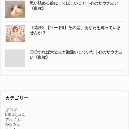
思い詰める前にしてほしいこと｜心のサウナ占い
《東弥》
《花咲》【ソード8】その恋、あなたを縛っていま
せんか？
〇〇すれば大丈夫と勘違いしていた｜心のサウナ占
い《東弥》
カテゴリー
ブログ
KIKUちゃん
アオノネコ
かなみん