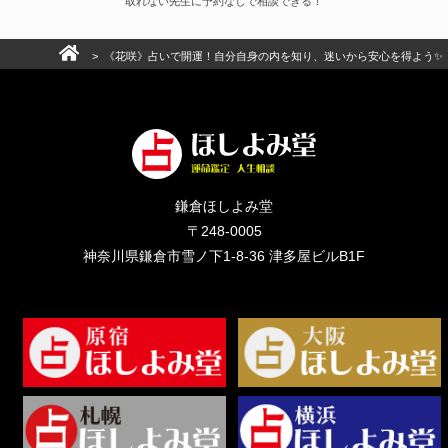
取れない先生に予約なしで相談できる！
> 《花咲》占いで開運！自分自身の内を知り、迷いから安心を得よう✨
鎌倉ほしよみ堂
〒248-0005
神奈川県鎌倉市雪ノ下1-8-36 津多屋ビルB1F