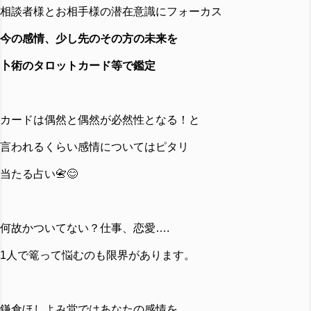
相談者様とお相手様の潜在意識にフォーカス
今の感情、少し先のその方の未来を
卜術のタロットカード等で鑑定
カードは偶然と偶然が必然性となる！と
言われるくらい感情についてはピタリ
当たる占い📇😊
何故かついてない？仕事、恋愛….
1人で篭って悩むのも限界があります。
鎌倉ほしよみ堂ではあなたの感情を