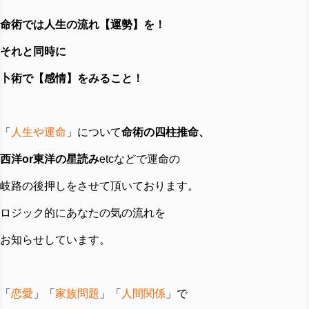
命術では人生の流れ【運勢】を！
それと同時に
卜術で【感情】をみること！
「
人生や運命
」について
命術の四柱推命、
西洋or東洋の星読み
etcなどで運命の
岐路の後押しをさせて頂いております。
ロジック的にあなたの気の流れを
お知らせしています。
「
恋愛
」「
家族問題
」「
人間関係
」で