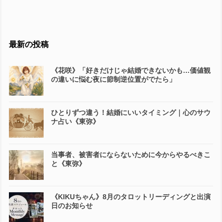
最新の投稿
《花咲》「好きだけじゃ結婚できないかも…価値観
の違いに悩む夜に節制逆位置がでたら」
ひとりずつ違う！結婚にいいタイミング｜心のサウ
ナ占い《東弥》
当事者、被害者にならないために今からやるべきこ
と《東弥》
《KIKUちゃん》8月のタロットリーディングと出演
日のお知らせ