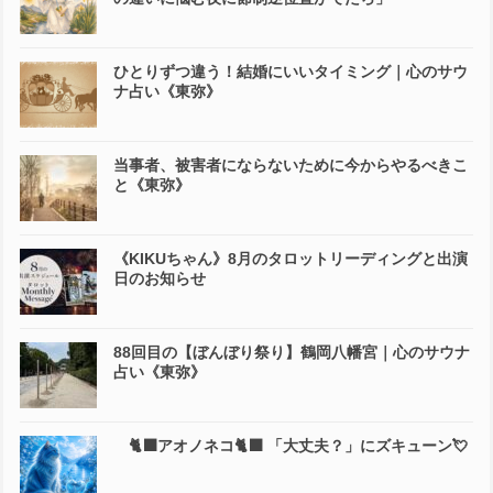
ひとりずつ違う！結婚にいいタイミング｜心のサウ
ナ占い《東弥》
当事者、被害者にならないために今からやるべきこ
と《東弥》
《KIKUちゃん》8月のタロットリーディングと出演
日のお知らせ
88回目の【ぼんぼり祭り】鶴岡八幡宮｜心のサウナ
占い《東弥》
🐈‍⬛アオノネコ🐈‍⬛ 「大丈夫？」にズキューン💘