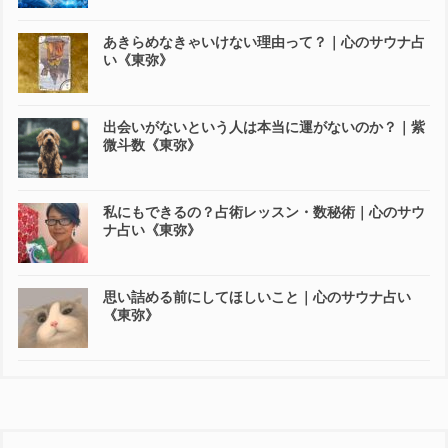
あきらめなきゃいけない理由って？｜心のサウナ占
い《東弥》
出会いがないという人は本当に運がないのか？｜紫
微斗数《東弥》
私にもできるの？占術レッスン・数秘術｜心のサウ
ナ占い《東弥》
思い詰める前にしてほしいこと｜心のサウナ占い
《東弥》