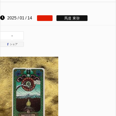
2025 / 01 / 14
馬道 東弥
-
シェア