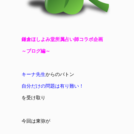
鎌倉ほしよみ堂所属占い師コラボ企画
～ブログ編～
キーナ先生
からのバトン
自分だけの問題は有り難い！
を受け取り
今回は東弥が