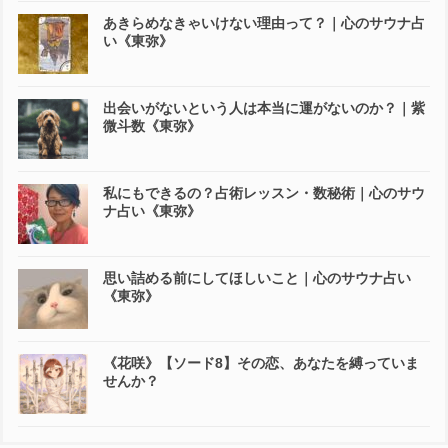
あきらめなきゃいけない理由って？｜心のサウナ占
い《東弥》
出会いがないという人は本当に運がないのか？｜紫
微斗数《東弥》
私にもできるの？占術レッスン・数秘術｜心のサウ
ナ占い《東弥》
思い詰める前にしてほしいこと｜心のサウナ占い
《東弥》
《花咲》【ソード8】その恋、あなたを縛っていま
せんか？