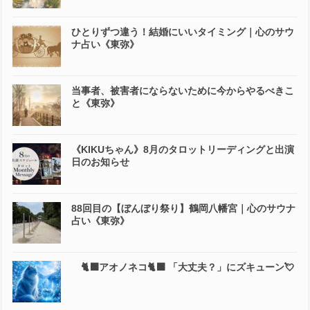
ひとりずつ違う！結婚にいいタイミング｜心のサウ
ナ占い《東弥》
当事者、被害者にならないために今からやるべきこ
と《東弥》
《KIKUちゃん》8月のタロットリーディングと出演
日のお知らせ
88回目の【ぼんぼり祭り】鶴岡八幡宮｜心のサウナ
占い《東弥》
🐈‍⬛アオノネコ🐈‍⬛ 「大丈夫？」にズキューン💘