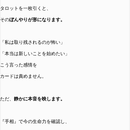
タロットを一枚引くと、
その
ぼんやりが形になります。
「私は取り残されるのが怖い」
「本当は新しいことを始めたい」
こう言った感情を
カードは責めません。
ただ、
静かに本音を映します。
『手相』で今の生命力を確認し、