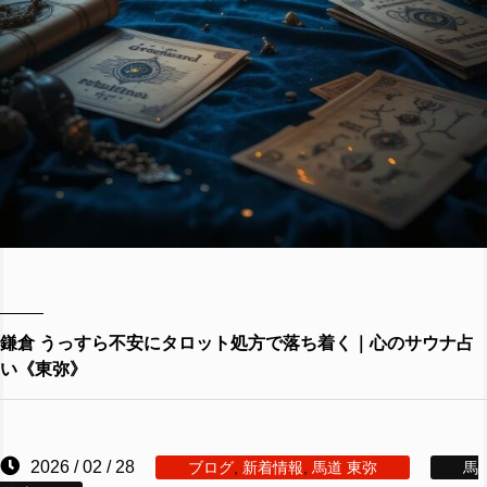
鎌倉 うっすら不安にタロット処方で落ち着く｜心のサウナ占
い《東弥》
2026 / 02 / 28
ブログ
,
新着情報
,
馬道 東弥
馬