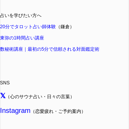
占いを学びたい方へ
20分でタロット占い師体験
（鎌倉）
東弥の1時間占い講座
数秘術講座｜最初の5分で信頼される対面鑑定術
SNS
𝕏
（心のサウナ占い・日々の言葉）
Instagram
（恋愛疲れ・ご予約案内）