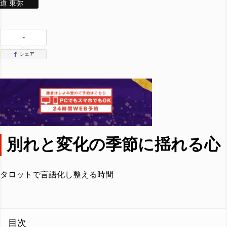
道 東弥
-
シェア
別れと変化の季節に揺れる心
タロットで言語化し整える時間
目次