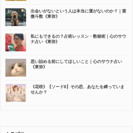
出会いがないという人は本当に運がないのか？｜紫
微斗数《東弥》
私にもできるの？占術レッスン・数秘術｜心のサウ
ナ占い《東弥》
思い詰める前にしてほしいこと｜心のサウナ占い
《東弥》
《花咲》【ソード8】その恋、あなたを縛っていま
せんか？