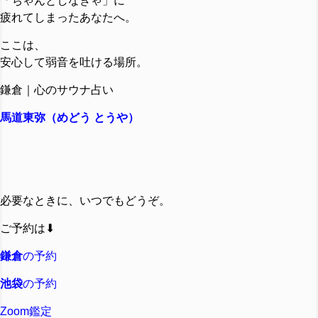
「ちゃんとしなきゃ」に
疲れてしまったあなたへ。
ここは、
安心して弱音を吐ける場所。
鎌倉｜心のサウナ占い
馬道東弥（めどう とうや）
必要なときに、いつでもどうぞ。
ご予約は⬇︎
鎌倉
の予約
池袋
の予約
Zoom鑑定