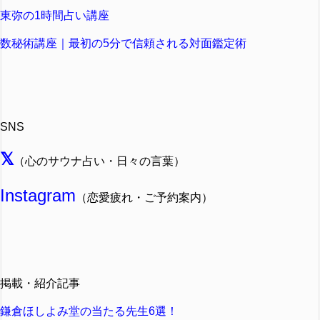
東弥の1時間占い講座
数秘術講座｜最初の5分で信頼される対面鑑定術
SNS
𝕏
（心のサウナ占い・日々の言葉）
Instagram
（恋愛疲れ・ご予約案内）
掲載・紹介記事
鎌倉ほしよみ堂の当たる先生6選！