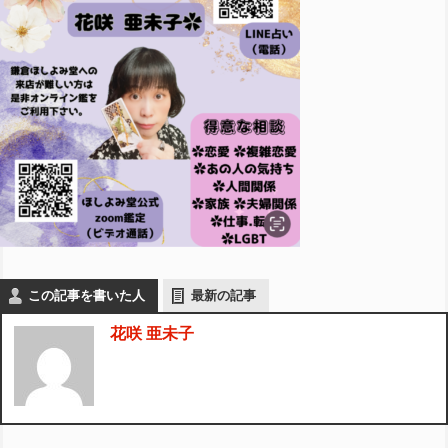
この記事を書いた人
最新の記事
花咲 亜未子