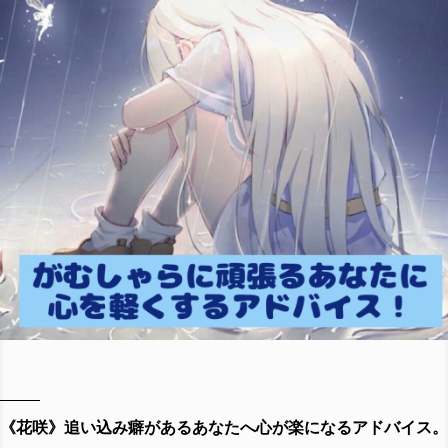
《花咲》追い込み癖があるあなたへ心が楽になるアドバイス。