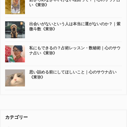
い《東弥》
出会いがないという人は本当に運がないのか？｜紫
微斗数《東弥》
私にもできるの？占術レッスン・数秘術｜心のサウ
ナ占い《東弥》
思い詰める前にしてほしいこと｜心のサウナ占い
《東弥》
カテゴリー