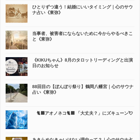
ひとりずつ違う！結婚にいいタイミング｜心のサウ
ナ占い《東弥》
当事者、被害者にならないために今からやるべきこ
と《東弥》
《KIKUちゃん》8月のタロットリーディングと出演
日のお知らせ
88回目の【ぼんぼり祭り】鶴岡八幡宮｜心のサウナ
占い《東弥》
🐈‍⬛アオノネコ🐈‍⬛ 「大丈夫？」にズキューン💘
あきらめなきゃいけない理由って？｜心のサウナ占