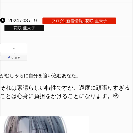
2024 / 03 / 19
ブログ
,
新着情報
,
花咲 亜未子
花咲 亜未子
-
シェア
がむしゃらに自分を追い込むあなた。
それは素晴らしい特性ですが、過度に頑張りすぎる
ことは心身に負担をかけることになります。🥹