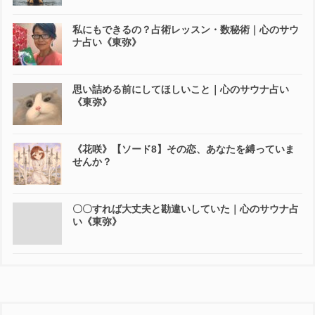
私にもできるの？占術レッスン・数秘術｜心のサウ
ナ占い《東弥》
思い詰める前にしてほしいこと｜心のサウナ占い
《東弥》
《花咲》【ソード8】その恋、あなたを縛っていま
せんか？
〇〇すれば大丈夫と勘違いしていた｜心のサウナ占
い《東弥》