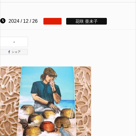
2024 / 12 / 26
花咲 亜未子
-
シェア