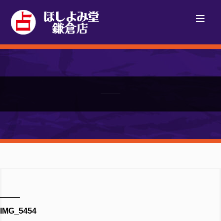
IMG_5454