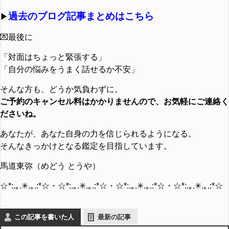
過去のブログ記事まとめはこちら
▶︎
💌最後に
「対面はちょっと緊張する」
「自分の悩みをうまく話せるか不安」
そんな方も、どうか気負わずに。
ご予約のキャンセル料はかかりませんので、お気軽にご連絡く
ださいね。
あなたが、あなた自身の力を信じられるようになる。
そんなきっかけとなる鑑定を目指しています。
馬道東弥（めどう とうや）
☆*:.｡.✳︎.｡.:*☆・☆*:.｡.✳︎.｡.:*☆・☆*:.｡.✳︎.｡.:*☆・☆*:.｡.✳︎.｡.:*☆
この記事を書いた人
最新の記事