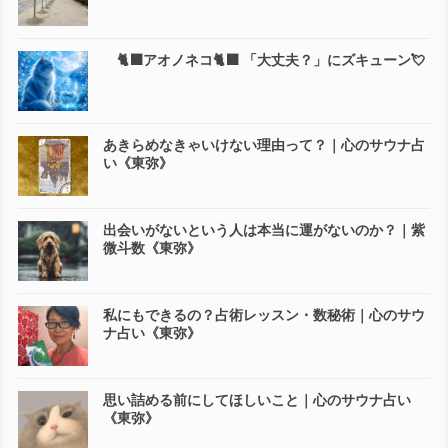
🐈‍⬛アオノネコ🐈‍⬛ 「大丈夫？」にズキューン💘
あきらめなきゃいけない理由って？｜心のサウナ占
い《東弥》
出会いがないという人は本当に運がないのか？｜紫
微斗数《東弥》
私にもできるの？占術レッスン・数秘術｜心のサウ
ナ占い《東弥》
思い詰める前にしてほしいこと｜心のサウナ占い
《東弥》