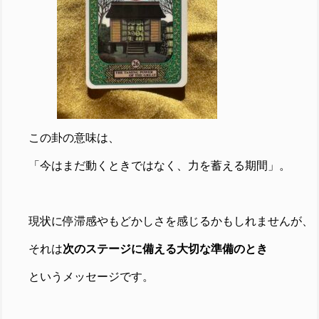
この卦の意味は、
「今はまだ動くときではなく、力を蓄える期間」。
現状に停滞感やもどかしさを感じるかもしれませんが、
それは
次のステージに備える大切な準備のとき
というメッセージです。