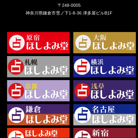
〒248-0005
神奈川県鎌倉市雪ノ下1-8-36 津多屋ビルB1F