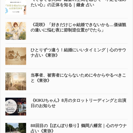
たい心」の正体を知る｜鎌倉 占い
《花咲》「好きだけじゃ結婚できないかも…価値観
の違いに悩む夜に節制逆位置がでたら」
ひとりずつ違う！結婚にいいタイミング｜心のサウ
ナ占い《東弥》
当事者、被害者にならないために今からやるべきこ
と《東弥》
《KIKUちゃん》8月のタロットリーディングと出演
日のお知らせ
88回目の【ぼんぼり祭り】鶴岡八幡宮｜心のサウナ
占い《東弥》