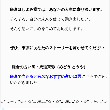
鎌倉ほしよみ堂では、あなたの人生に寄り添います。
そろそろ、自分の未来を信じて動き出したい。
そんな想いに、心をこめてお応えします。
ぜひ、東弥にあなたのストーリーを聴かせてください。
鎌倉の占い師・馬道東弥（めどう とうや）
鎌倉で当たると有名なおすすめ占い13選
こちらでご紹介
いただきました
☆*:.｡.✳︎.｡.:*☆・☆*:.｡.✳︎.｡.:*☆・☆*:.｡.✳︎.｡.:*☆・☆*:.｡.✳︎.｡.:*☆