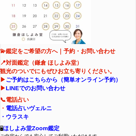
💫鑑定をご希望の方へ｜予約・お問い合わせ
📍対面鑑定（鎌倉 ほしよみ堂）
観光のついでにもぜひお立ち寄りください。
▶︎
ご予約はこちらから（簡単オンライン予約）
▶︎
LINEでのお問い合わせ
📞電話占い
・
電話占いヴェルニ
・
ウラスキ
ほしよみ堂Zoom鑑定
🖥️