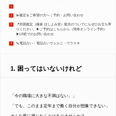
💫鑑定をご希望の方へ｜予約・お問い合わせ
📍対面鑑定（鎌倉 ほしよみ堂）観光のついでにもぜひお立ち寄
りください。▶︎ご予約はこちらから（簡単オンライン予約）
▶︎LINEでのお問い合わせ
📞電話占い・電話占いヴェルニ・ウラスキ
1. 困ってはいないけれど
「今の職場に大きな不満はない。」
「でも、このまま定年まで働く自分が想像できない」
そんな風に感じたことはありませんか？