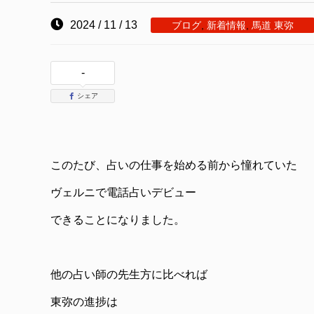
2024 / 11 / 13
ブログ
,
新着情報
,
馬道 東弥
-
シェア
このたび、占いの仕事を始める前から憧れていた
ヴェルニで電話占いデビュー
できることになりました。
他の占い師の先生方に比べれば
東弥の進捗は