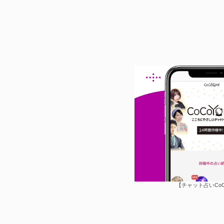
【チャット占いCo