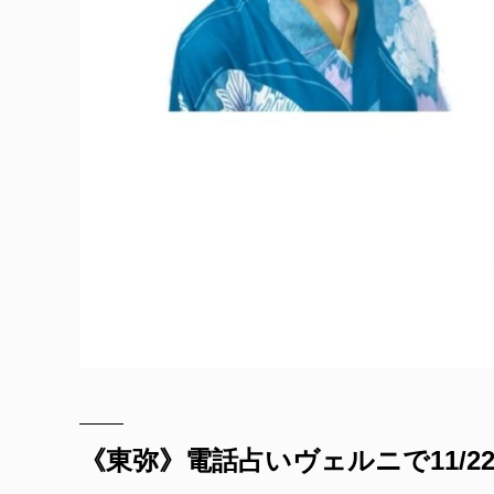
《東弥》電話占いヴェルニで11/2