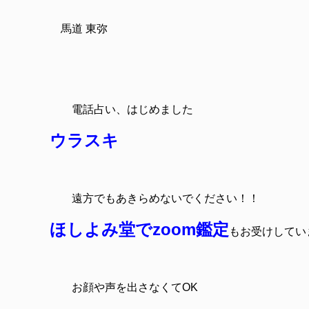
馬道 東弥
電話占い、はじめました
ウラスキ
遠方でも
あきらめないでください！！
ほしよみ堂でzoom鑑定
もお受けしてい
お顔や声を出さなくてOK