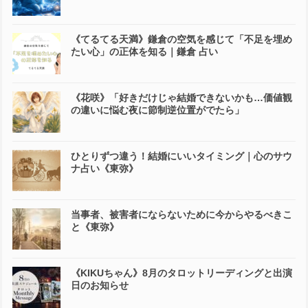
《てるてる天満》鎌倉の空気を感じて「不足を埋め
たい心」の正体を知る｜鎌倉 占い
《花咲》「好きだけじゃ結婚できないかも…価値観
の違いに悩む夜に節制逆位置がでたら」
ひとりずつ違う！結婚にいいタイミング｜心のサウ
ナ占い《東弥》
当事者、被害者にならないために今からやるべきこ
と《東弥》
《KIKUちゃん》8月のタロットリーディングと出演
日のお知らせ