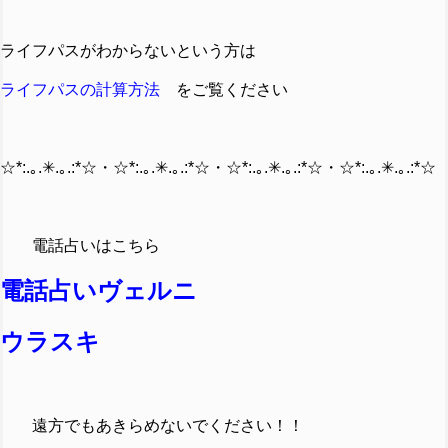
ライフパスがわからないという方は
ライフパスの計算方法
をご覧ください
☆*:.｡.✳︎.｡.:*☆・☆*:.｡.✳︎.｡.:*☆・☆*:.｡.✳︎.｡.:*☆・☆*:.｡.✳︎.｡.:*☆
電話占いはこちら
電話占いヴェルニ
ウラスキ
遠方でも
あきらめないでください！！