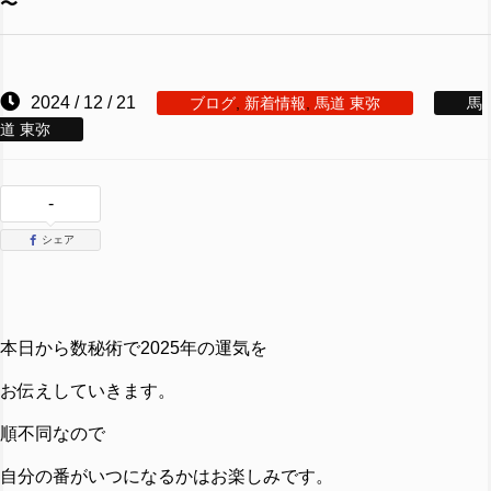
〜
2024 / 12 / 21
ブログ
,
新着情報
,
馬道 東弥
馬
道 東弥
-
シェア
本日から数秘術で2025年の運気を
お伝えしていきます。
順不同なので
自分の番がいつになるかはお楽しみです。