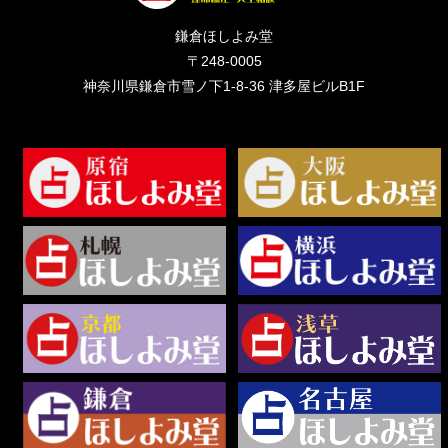
鎌倉ほしよみ堂
〒248-0005
神奈川県鎌倉市雪ノ下1-8-36 津多屋ビルB1F