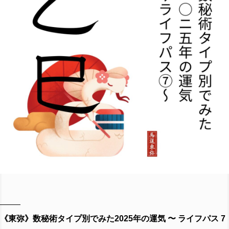
《東弥》数秘術タイプ別でみた2025年の運気 〜 ライフパス 7