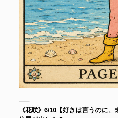
《花咲》6/10【好きは言うのに