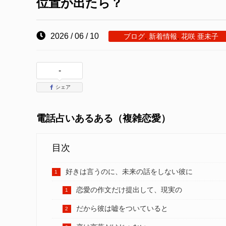
位置が出たら？
2026 / 06 / 10
ブログ
,
新着情報
,
花咲 亜未子
-
シェア
電話占いあるある（複雑恋愛）
目次
好きは言うのに、未来の話をしない彼に
恋愛の作文だけ提出して、現実の
だから彼は嘘をついていると