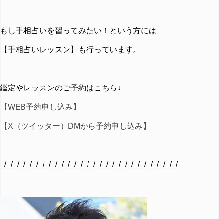
もし手相占いを習ってみたい！という方には
【手相占いレッスン】も行っています。
鑑定やレッスンのご予約はこちら↓
【WEB予約申し込み】
【X（ツイッター）DMから予約申し込み】
_/_/_/_/_/_/_/_/_/_/_/_/_/_/_/_/_/_/_/_/_/_/_/_/_/_/_/_/