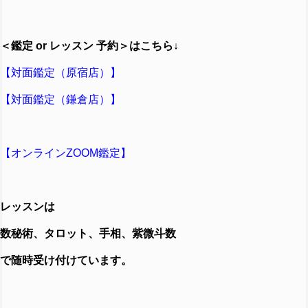
＜鑑定
or
レッスン
予約＞はこちら↓
【対面鑑定（原宿店）】
【対面鑑定（鎌倉店）】
【オンラインZOOM鑑定】
レッスンは
数秘術、タロット、手相、紫微斗数
で随時受け付けています。