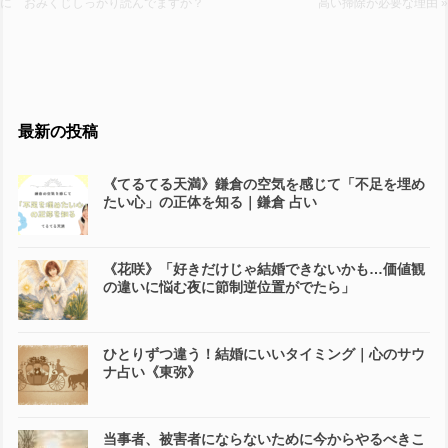
に おみくじしっかり読んでますか？
高い掃除が必要な理由 »
最新の投稿
《てるてる天満》鎌倉の空気を感じて「不足を埋め
たい心」の正体を知る｜鎌倉 占い
《花咲》「好きだけじゃ結婚できないかも…価値観
の違いに悩む夜に節制逆位置がでたら」
ひとりずつ違う！結婚にいいタイミング｜心のサウ
ナ占い《東弥》
当事者、被害者にならないために今からやるべきこ