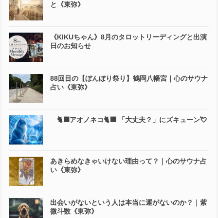
と《東弥》
《KIKUちゃん》8月のタロットリーディングと出演
日のお知らせ
88回目の【ぼんぼり祭り】鶴岡八幡宮｜心のサウナ
占い《東弥》
🐈‍⬛アオノネコ🐈‍⬛ 「大丈夫？」にズキューン💘
あきらめなきゃいけない理由って？｜心のサウナ占
い《東弥》
出会いがないという人は本当に運がないのか？｜紫
微斗数《東弥》