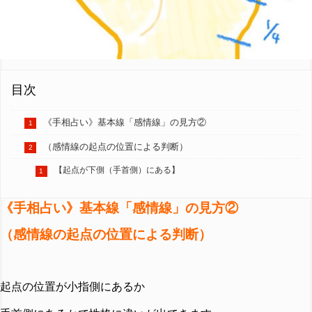
目次
《手相占い》基本線「感情線」の見方②
（感情線の起点の位置による判断）
【起点が下側（手首側）にある】
《手相占い》基本線「感情線」の見方②
（感情線の起点の位置による判断）
起点の位置が小指側にあるか