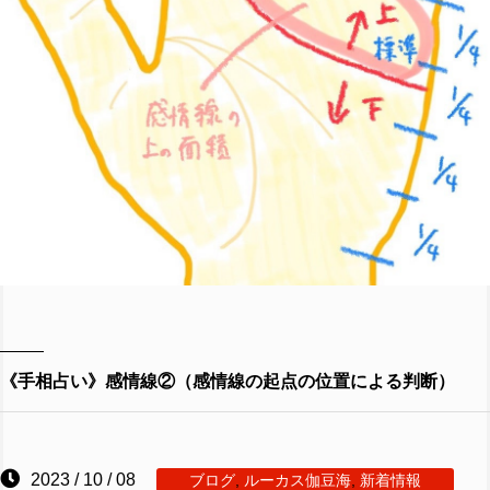
《手相占い》感情線②（感情線の起点の位置による判断）
2023 / 10 / 08
ブログ
,
ルーカス伽豆海
,
新着情報