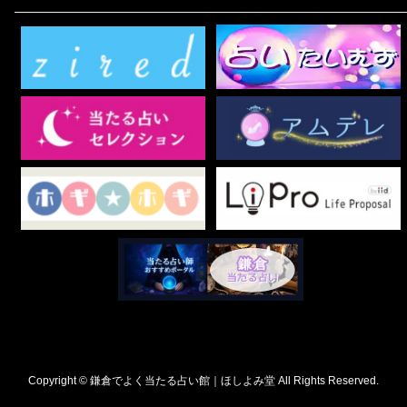
Copyright © 鎌倉でよく当たる占い館｜ほしよみ堂 All Rights Reserved.