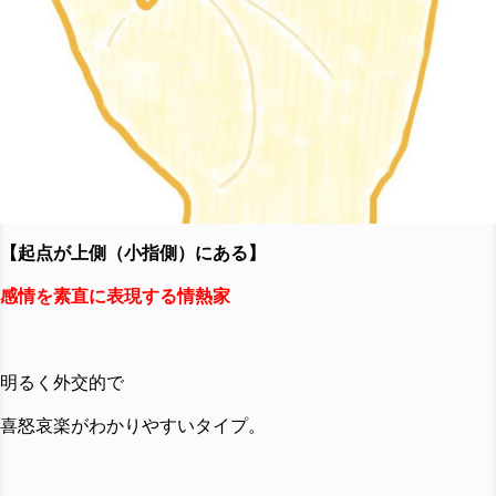
【起点が上側（小指側）にある】
感情を素直に表現する情熱家
明るく外交的で
喜怒哀楽がわかりやすいタイプ。