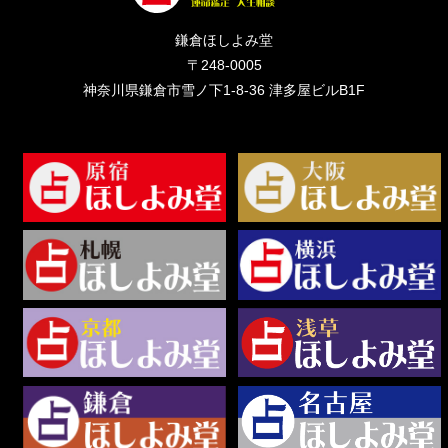
鎌倉ほしよみ堂
〒248-0005
神奈川県鎌倉市雪ノ下1-8-36 津多屋ビルB1F