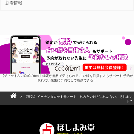
新着情報
【チャット占いCoCoYomi】鑑定が無料で受けられる 占い師を目指す人もサポート 予約が
取れない先生に予約なしで相談できる！
> 《東弥》イーチンタロット㊙︎ノート 休みたいけど…休めない、それホン
ト？