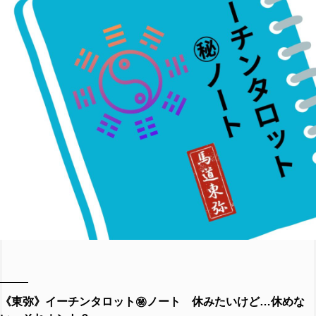
《東弥》イーチンタロット㊙︎ノート 休みたいけど…休めな