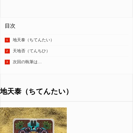
目次
地天泰（ちてんたい）
天地否（てんちひ）
次回の執筆は…
地天泰（ちてんたい）