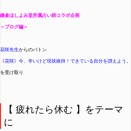
鎌倉ほしよみ堂所属占い師コラボ企画
～ブログ編～
花咲先生
からのバトン
《花咲》今、辛いけど現状維持！できている自分を讃えよう。
を受け取り
【 疲れたら休む 】をテーマ
に