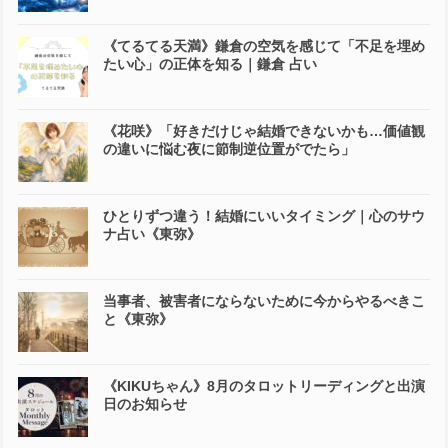
《てるてる天満》鎌倉の空気を感じて「不足を埋め
たい心」の正体を知る｜鎌倉 占い
《花咲》「好きだけじゃ結婚できないかも…価値観
の違いに悩む夜に節制逆位置がでたら」
ひとりずつ違う！結婚にいいタイミング｜心のサウ
ナ占い《東弥》
当事者、被害者にならないために今からやるべきこ
と《東弥》
《KIKUちゃん》8月のタロットリーディングと出演
日のお知らせ