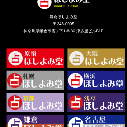
鎌倉ほしよみ堂
〒248-0005
神奈川県鎌倉市雪ノ下1-8-36 津多屋ビルB1F