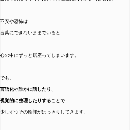
不安や恐怖は
言葉にできないままでいると
心の中にずっと居座ってしまいます。
でも、
言語化
や
誰かに話したり
、
視覚的に整理したりする
ことで
少しずつその輪郭がはっきりしてきます。