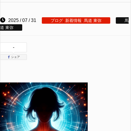
2025 / 07 / 31
ブログ
,
新着情報
,
馬道 東弥
馬
道 東弥
-
シェア