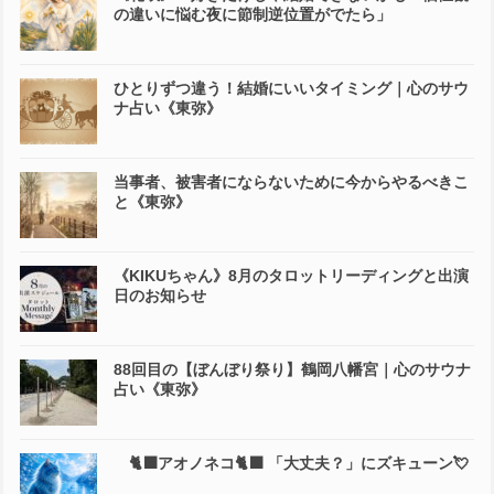
の違いに悩む夜に節制逆位置がでたら」
ひとりずつ違う！結婚にいいタイミング｜心のサウ
ナ占い《東弥》
当事者、被害者にならないために今からやるべきこ
と《東弥》
《KIKUちゃん》8月のタロットリーディングと出演
日のお知らせ
88回目の【ぼんぼり祭り】鶴岡八幡宮｜心のサウナ
占い《東弥》
🐈‍⬛アオノネコ🐈‍⬛ 「大丈夫？」にズキューン💘