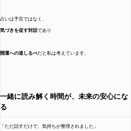
占いは予言ではなく、
気づきを促す対話
であり
開運への道しるべ
だと私は考えています。
一緒に読み解く時間が、未来の安心にな
る
「ただ話すだけで、気持ちが整理されました」