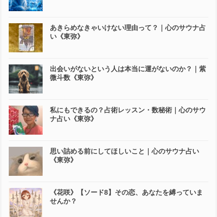
あきらめなきゃいけない理由って？｜心のサウナ占
い《東弥》
出会いがないという人は本当に運がないのか？｜紫
微斗数《東弥》
私にもできるの？占術レッスン・数秘術｜心のサウ
ナ占い《東弥》
思い詰める前にしてほしいこと｜心のサウナ占い
《東弥》
《花咲》【ソード8】その恋、あなたを縛っていま
せんか？