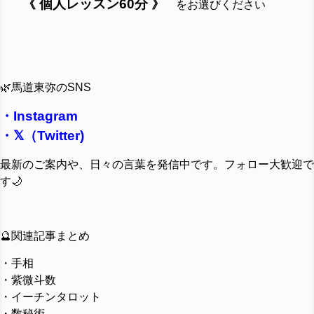
《 個人レッスン60分 》
をお選びください
🌿馬道東弥のSNS
・
Instagram
・
𝕏（Twitter)
最新のご案内や、日々の言葉を発信中です。フォロー大歓迎で
す🌙
🔮関連記事まとめ
・手相
・紫微斗数
・イーチンタロット
・数秘術