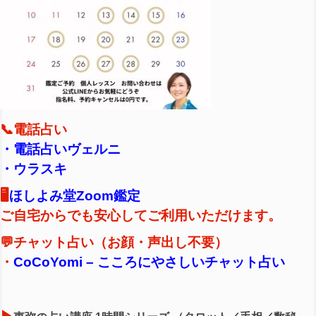
📞電話占い
・
電話占いヴェルニ
・
ウラスキ
🖥️
ほしよみ堂Zoom鑑定
ご自宅からでも安心してご利用いただけます。
💬チャット占い（お顔・声出し不要）
・
CoCoYomi – こころにやさしいチャット占い