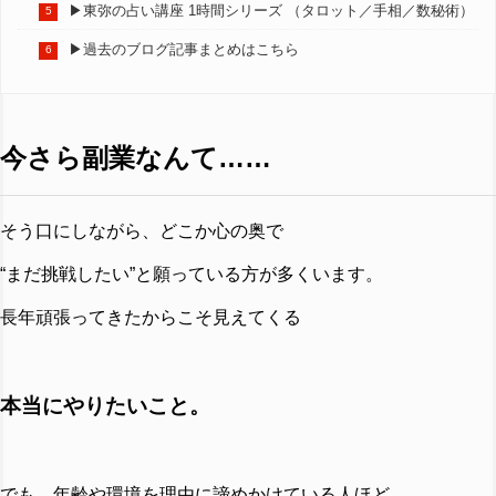
▶︎東弥の占い講座 1時間シリーズ （タロット／手相／数秘術）
▶︎過去のブログ記事まとめはこちら
今さら副業なんて……
そう口にしながら、どこか心の奥で
“まだ挑戦したい”と願っている方が多くいます。
長年頑張ってきたからこそ見えてくる
本当にやりたいこと。
でも、年齢や環境を理由に諦めかけている人ほど、