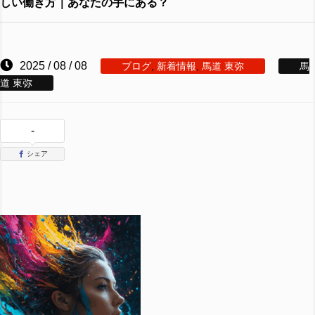
しい働き方｜あなたの手にある？
2025 / 08 / 08
ブログ
,
新着情報
,
馬道 東弥
馬
道 東弥
-
シェア