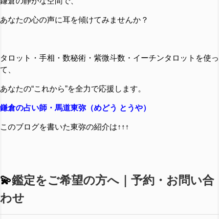
鎌倉の静かな空間で、
あなたの心の声に耳を傾けてみませんか？
タロット・手相・数秘術・紫微斗数・イーチンタロットを使っ
て、
あなたの“これから”を全力で応援します。
鎌倉の占い師・馬道東弥（めどう とうや）
このブログ
を
書
い
た
東
弥
の
紹介
は↑↑↑
💫
鑑定をご希望の方へ｜予約・お問い合
わせ