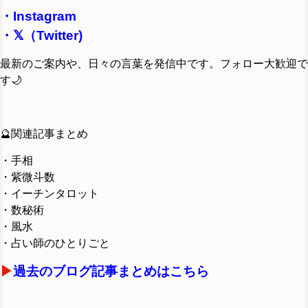
・
Instagram
・
𝕏（Twitter)
最新のご案内や、日々の言葉を発信中です。フォロー大歓迎で
す🌙
🔮関連記事まとめ
・手相
・紫微斗数
・イーチンタロット
・数秘術
・風水
・占い師のひとりごと
▶︎
過去のブログ記事まとめはこちら