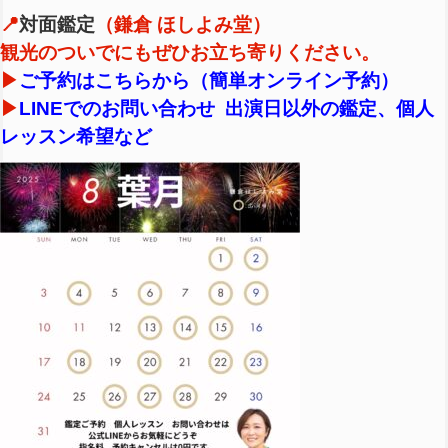
📍
対面鑑定
（鎌倉 ほしよみ堂）
観光のついでにもぜひお立ち寄りください。
▶︎
ご予約はこちらから（簡単オンライン予約）
▶︎
LINEでのお問い合わせ 出演日以外の鑑定、個人
レッスン希望など