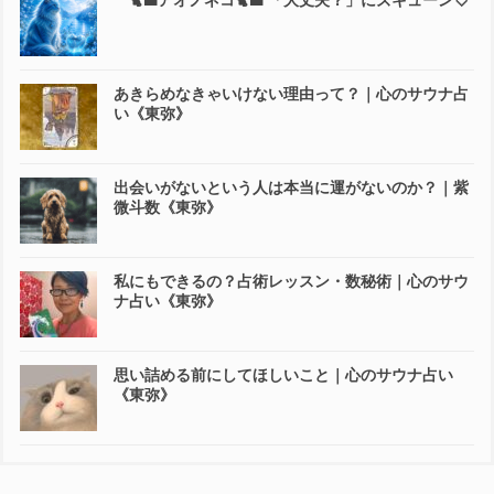
あきらめなきゃいけない理由って？｜心のサウナ占
い《東弥》
出会いがないという人は本当に運がないのか？｜紫
微斗数《東弥》
私にもできるの？占術レッスン・数秘術｜心のサウ
ナ占い《東弥》
思い詰める前にしてほしいこと｜心のサウナ占い
《東弥》