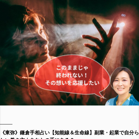
《東弥》鎌倉手相占い【知能線＆生命線】副業・起業で自分ら