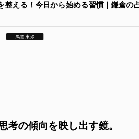
を整える！今日から始める習慣｜鎌倉の
馬道 東弥
思考の傾向を映し出す鏡。