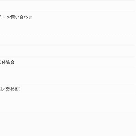
約・お問い合わせ
る体験会
相／数秘術）