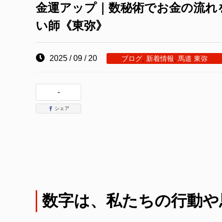
金運アップ｜数秘術でお金の流れ
い師《東弥》
2025 / 09 / 20
ブログ
,
新着情報
,
馬道 東弥
-
シェア
数字は、私たちの行動や