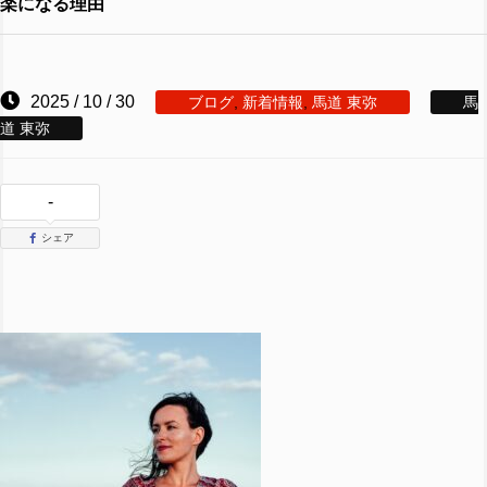
楽になる理由
2025 / 10 / 30
ブログ
,
新着情報
,
馬道 東弥
馬
道 東弥
-
シェア