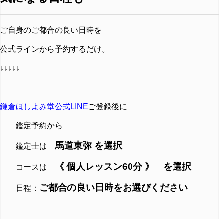
ご自身のご都合の良い日時を
公式ラインから予約するだけ。
↓↓↓↓↓
鎌倉ほしよみ堂公式LINE
ご登録後に
鑑定予約から
馬道東弥 を選択
鑑定士は
《 個人レッスン60分 》 を選択
コースは
ご都合の良い日時をお選びください
日程：