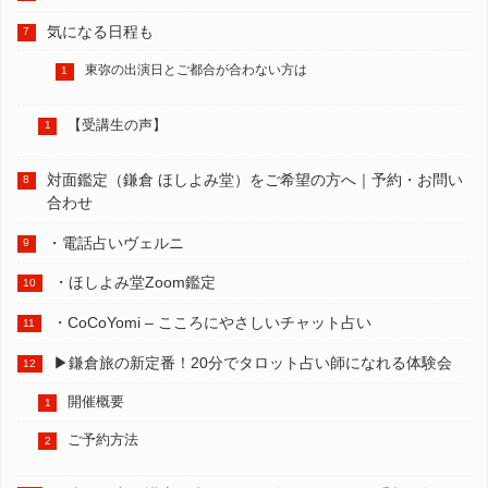
気になる日程も
東弥の出演日とご都合が合わない方は
【受講生の声】
対面鑑定（鎌倉 ほしよみ堂）をご希望の方へ｜予約・お問い
合わせ
・電話占いヴェルニ
・ほしよみ堂Zoom鑑定
・CoCoYomi – こころにやさしいチャット占い
▶︎鎌倉旅の新定番！20分でタロット占い師になれる体験会
開催概要
ご予約方法