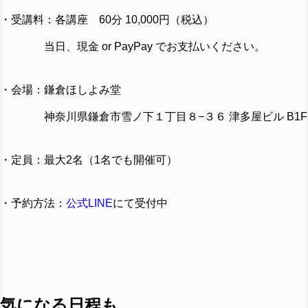
・受講料：各講座 60分 10,000円（税込）
当日、現金 or PayPay でお支払いください。
・会場：鎌倉ほしよみ堂
神奈川県鎌倉市雪ノ下１丁目８−３６ 津多屋ビル B1F
・定員：最大2名（1名でも開催可）
・予約方法：
公式LINE
にて受付中
気になる日程も