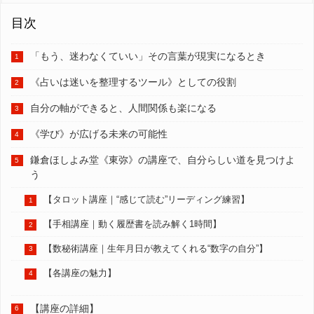
目次
「もう、迷わなくていい」その言葉が現実になるとき
《占いは迷いを整理するツール》としての役割
自分の軸ができると、人間関係も楽になる
《学び》が広げる未来の可能性
鎌倉ほしよみ堂《東弥》の講座で、自分らしい道を見つけよ
う
【タロット講座｜“感じて読む”リーディング練習】
【手相講座｜動く履歴書を読み解く1時間】
【数秘術講座｜生年月日が教えてくれる“数字の自分”】
【各講座の魅力】
【講座の詳細】