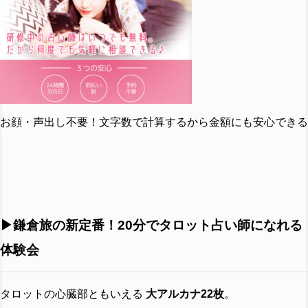
お顔・声出し不要！文字数で計算するから金額にも安心できる
▶︎
鎌倉旅の新定番！20分でタロット占い師になれる
体験会
タロットの心臓部ともいえる
大アルカナ22枚
。