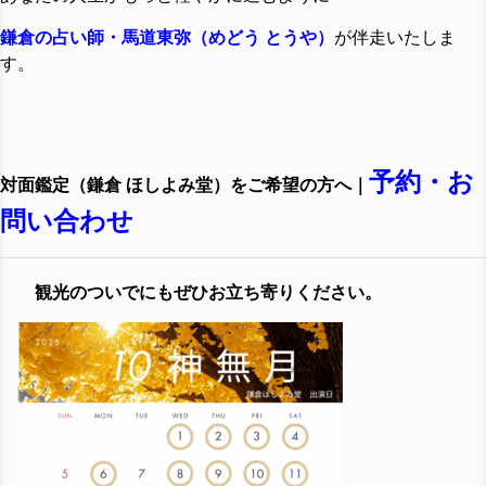
鎌倉の占い師・馬道東弥（めどう とうや）
が伴走いたしま
す。
予約・お
対面
鑑定
（鎌倉 ほしよみ堂）
をご希望の方へ｜
問い合わせ
観光のついでにもぜひお立ち寄りください。