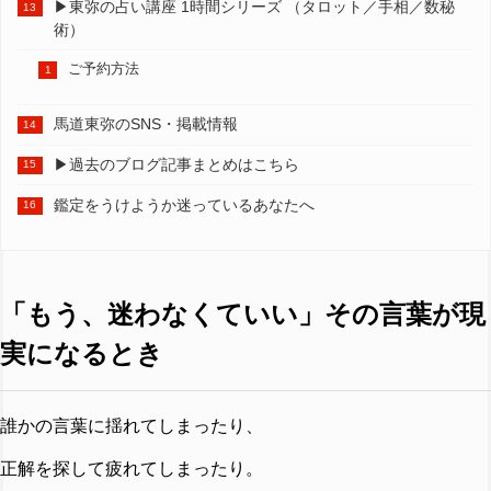
▶︎東弥の占い講座 1時間シリーズ （タロット／手相／数秘
術）
ご予約方法
馬道東弥のSNS・掲載情報
▶︎過去のブログ記事まとめはこちら
鑑定をうけようか迷っているあなたへ
「もう、迷わなくていい」その言葉が現
実になるとき
誰かの言葉に揺れてしまったり、
正解を探して疲れてしまったり。