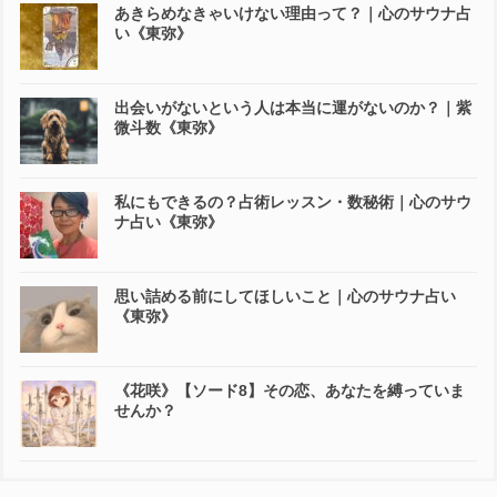
あきらめなきゃいけない理由って？｜心のサウナ占
い《東弥》
出会いがないという人は本当に運がないのか？｜紫
微斗数《東弥》
私にもできるの？占術レッスン・数秘術｜心のサウ
ナ占い《東弥》
思い詰める前にしてほしいこと｜心のサウナ占い
《東弥》
《花咲》【ソード8】その恋、あなたを縛っていま
せんか？