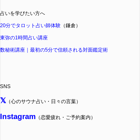
占いを学びたい方へ
20分でタロット占い師体験
（鎌倉）
東弥の1時間占い講座
数秘術講座｜最初の5分で信頼される対面鑑定術
SNS
𝕏
（心のサウナ占い・日々の言葉）
Instagram
（恋愛疲れ・ご予約案内）