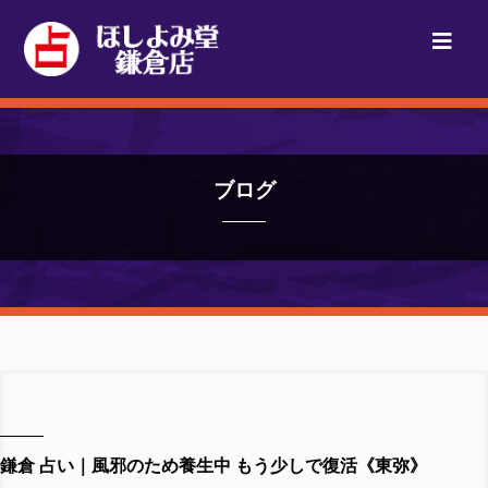
ブログ
鎌倉 占い｜風邪のため養生中 もう少しで復活《東弥》