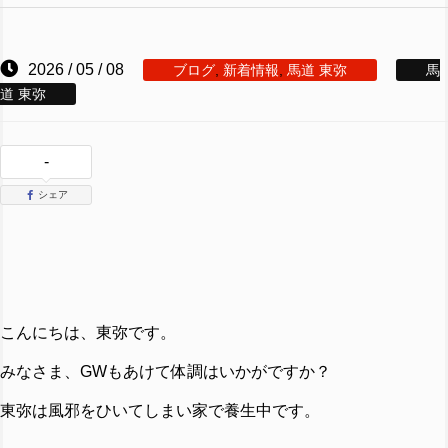
2026 / 05 / 08
ブログ
,
新着情報
,
馬道 東弥
馬
道 東弥
-
シェア
こんにちは、東弥です。
みなさま、GWもあけて体調はいかがですか？
東弥は風邪をひいてしまい家で養生中です。