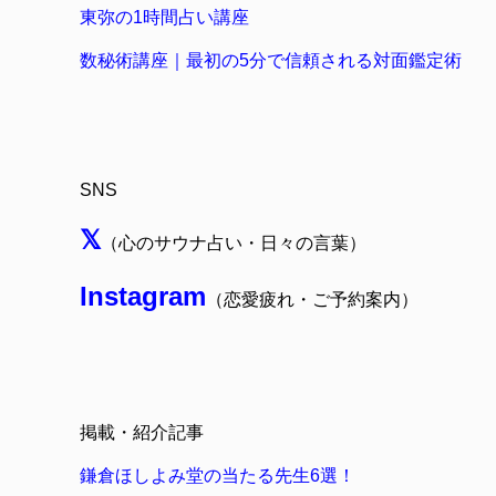
東弥の1時間占い講座
数秘術講座｜最初の5分で信頼される対面鑑定術
SNS
𝕏
（心のサウナ占い・日々の言葉）
Instagram
（恋愛疲れ・ご予約案内）
掲載・紹介記事
鎌倉ほしよみ堂の当たる先生6選！