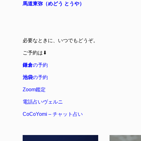
馬道東弥（めどう とうや）
必要なときに、いつでもどうぞ。
ご予約は⬇︎
鎌倉
の予約
池袋
の予約
Zoom鑑定
電話占いヴェルニ
CoCoYomi – チャット占い