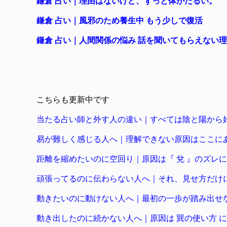
鎌倉 占い｜理由はないけど、ずっと体がだるい。
鎌倉 占い｜風邪のため養生中 もう少しで復活
鎌倉 占い｜人間関係の悩み 話を聞いてもらえない
こちらも更新中です
当たる占い師と外す人の違い｜すべては陰と陽から
易が難しく感じる人へ｜理解できない原因はここに
距離を縮めたいのに空回り｜原因は『 兌 』のズレ
頑張ってるのに伝わらない人へ｜それ、見せ方だけ
動きたいのに動けない人へ｜最初の一歩が踏み出せ
動き出したのに続かない人へ｜原因は 巽の使い方 