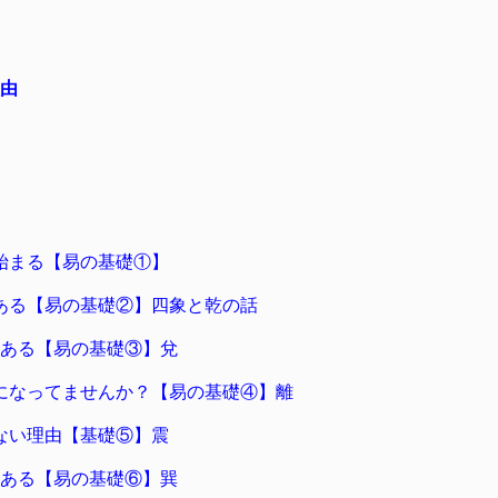
理由
始まる【易の基礎①】
ある【易の基礎②】四象と乾の話
にある【易の基礎③】兌
になってませんか？【易の基礎④】離
ない理由【基礎⑤】震
にある【易の基礎⑥】巽