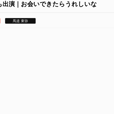
》も出演｜お会いできたらうれしいな
馬道 東弥