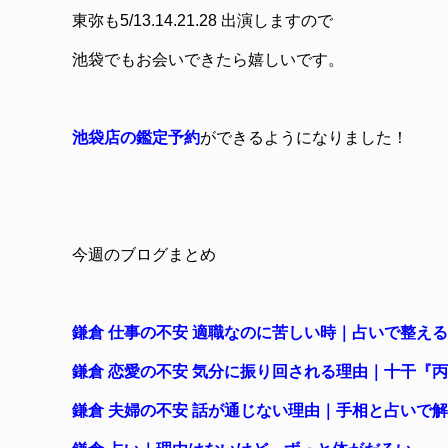
東弥も5/13.14.21.28 出演しますので
池袋でもお会いできたら嬉しいです。
池袋店の鑑定予約
ができるようになりました！
今週のブログまとめ
鎌倉 仕事の不安 適職なのに苦しい時｜占いで整える
鎌倉 恋愛の不安 気分に振り回される理由｜十干『
鎌倉 夫婦の不安 話が通じない理由｜手相と占いで